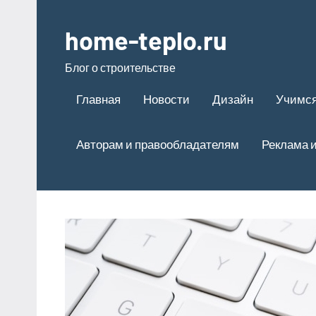
Перейти
к
home-teplo.ru
содержимому
Блог о строительстве
Главная
Новости
Дизайн
Учимся
Авторам и правообладателям
Реклама и