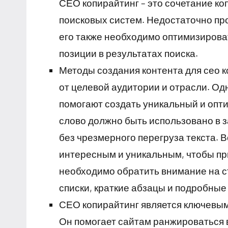
СЕО копирайтинг – это сочетание ко
поисковых систем. Недостаточно пр
его также необходимо оптимизироват
позиции в результатах поиска.
Методы создания контента для сео к
от целевой аудитории и отрасли. Од
помогают создать уникальный и опт
слово должно быть использовано в з
без чрезмерного перегруза текста.
интересным и уникальным, чтобы пр
необходимо обратить внимание на с
списки, краткие абзацы и подробные
СЕО копирайтинг является ключевым
Он помогает сайтам ранжироваться 