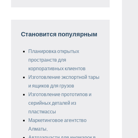
Становится популярным
Планировка открытых
пространств для
корпоративных клиентов
Изготовление экспортной тары
и ящиков для грузов
Изготовление прототипов и
серийных деталей из
пластмассы
Маркетинговое агентство
Алматы.
Автозапчасти для иномарок в