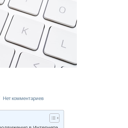
Нет комментариев
родвижения в Интернете