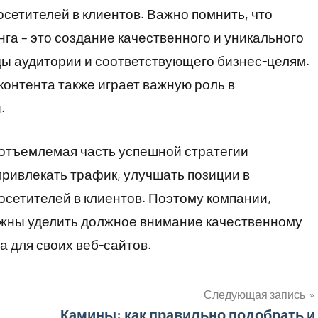
сетителей в клиентов. Важно помнить, что
нга – это создание качественного и уникального
ды аудитории и соответствующего бизнес-целям.
контента также играет важную роль в
.
неотъемлемая часть успешной стратегии
привлекать трафик, улучшать позиции в
осетителей в клиентов. Поэтому компании,
олжны уделить должное внимание качественному
а для своих веб-сайтов.
Следующая запись
Камины: как правильно подобрать и