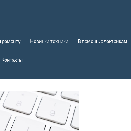
 ремонту
Новинки техники
В помощь электрикам
 Контакты