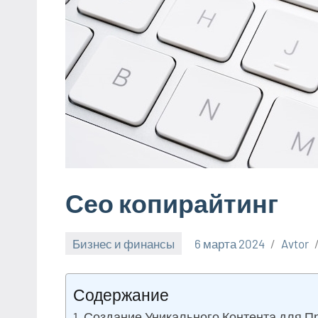
Сео копирайтинг
Бизнес и финансы
6 марта 2024
Avtor
Содержание
Создание Уникального Контента для П