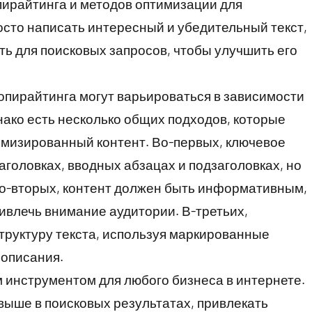
пирайтинга и методов оптимизации для
осто написать интересный и убедительный текст,
ь для поисковых запросов, чтобы улучшить его
опирайтинга могут варьироваться в зависимости
нако есть несколько общих подходов, которые
имизированный контент. Во-первых, ключевое
аголовках, вводных абзацах и подзаголовках, но
 Во-вторых, контент должен быть информативным,
ивлечь внимание аудитории. В-третьих,
труктуру текста, используя маркированные
 описания.
 инструментом для любого бизнеса в интернете.
выше в поисковых результатах, привлекать