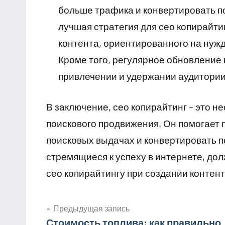
больше трафика и конвертировать по
лучшая стратегия для сео копирайти
контента, ориентированного на нуж
Кроме того, регулярное обновление 
привлечении и удержании аудитории
В заключение, сео копирайтинг – это 
поискового продвижения. Он помогает 
поисковых выдачах и конвертировать п
стремящиеся к успеху в интернете, д
сео копирайтингу при создании контент
Предыдущая запись
Стоимость топлива: как правильно