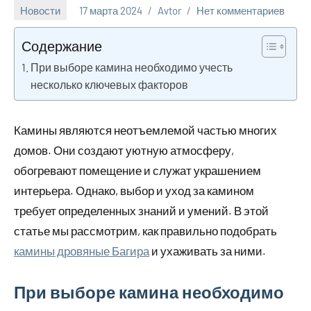
Новости
17 марта 2024
Avtor
Нет комментариев
Содержание
При выборе камина необходимо учесть
несколько ключевых факторов
Камины являются неотъемлемой частью многих
домов. Они создают уютную атмосферу,
обогревают помещение и служат украшением
интерьера. Однако, выбор и уход за камином
требует определенных знаний и умений. В этой
статье мы рассмотрим, как правильно подобрать
камины дровяные Багира
и ухаживать за ними.
При выборе камина необходимо