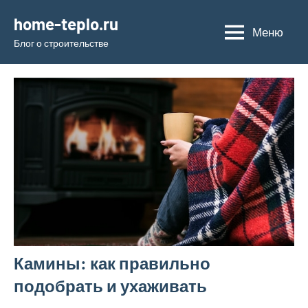
Перейти
home-teplo.ru
к
Меню
Блог о строительстве
содержимому
Камины: как правильно
подобрать и ухаживать