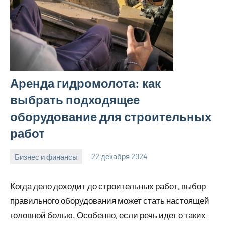
Аренда гидромолота: как
выбрать подходящее
оборудование для строительных
работ
Бизнес и финансы
22 декабря 2024
Avtor
Нет
комментариев
Когда дело доходит до строительных работ, выбор
правильного оборудования может стать настоящей
головной болью. Особенно, если речь идет о таких