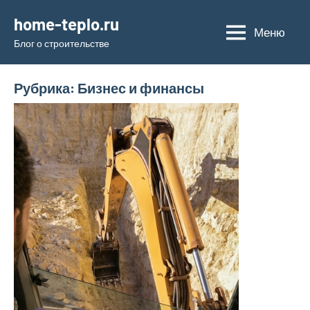
Перейти
home-teplo.ru
к
Меню
Блог о строительстве
содержимому
Рубрика:
Бизнес и финансы