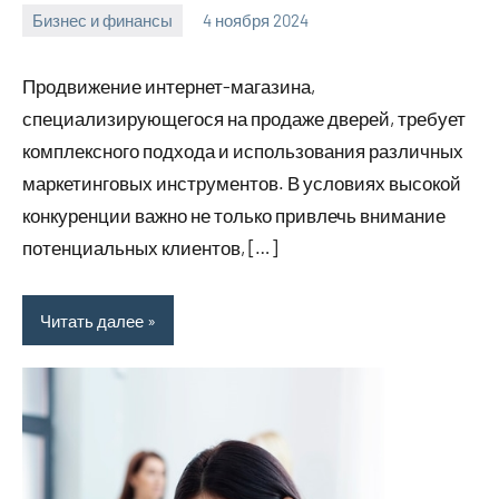
Бизнес и финансы
4 ноября 2024
Avtor
Нет
комментариев
Продвижение интернет-магазина,
специализирующегося на продаже дверей, требует
комплексного подхода и использования различных
маркетинговых инструментов. В условиях высокой
конкуренции важно не только привлечь внимание
потенциальных клиентов, […]
Читать далее