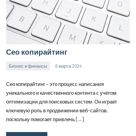
Сео копирайтинг
Бизнес и финансы
6 марта 2024
Avtor
Нет
комментариев
Сео копирайтинг – это процесс написания
уникального и качественного контента с учетом
оптимизации для поисковых систем. Он играет
ключевую роль в продвижении веб-сайтов,
поскольку помогает привлечь […]