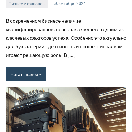
Бизнес и финансы
30 октября 2024
Avtor
Нет
комментариев
В современном бизнесе наличие
квалифицированного персонала является одним из
ключевых факторов успеха. Особенно это актуально
для бухгалтерии, где точность и профессионализм
играют решающую роль. В […]
Читать далее