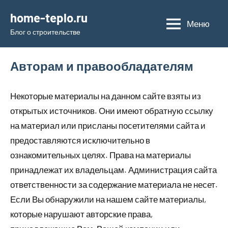
Перейти
home-teplo.ru
к
Меню
Блог о строительстве
содержимому
Авторам и правообладателям
Некоторые материалы на данном сайте взяты из
открытых источников. Они имеют обратную ссылку
на материал или присланы посетителями сайта и
предоставляются исключительно в
ознакомительных целях. Права на материалы
принадлежат их владельцам. Администрация сайта
ответственности за содержание материала не несет.
Если Вы обнаружили на нашем сайте материалы,
которые нарушают авторские права,