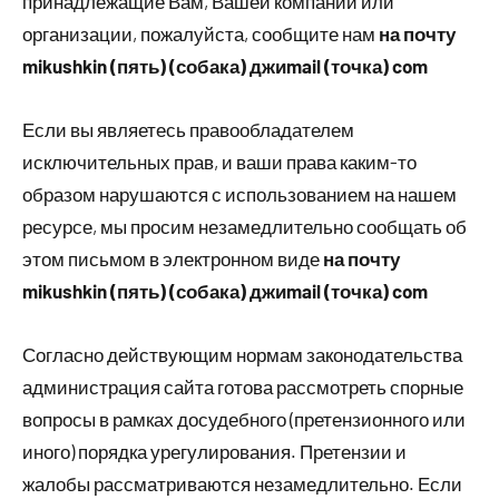
принадлежащие Вам, Вашей компании или
организации, пожалуйста, сообщите нам
на почту
mikushkin (пять) (собака) джиmail (точка) com
Если вы являетесь правообладателем
исключительных прав, и ваши права каким-то
образом нарушаются с использованием на нашем
ресурсе, мы просим незамедлительно сообщать об
этом письмом в электронном виде
на почту
mikushkin (пять) (собака) джиmail (точка) com
Согласно действующим нормам законодательства
администрация сайта готова рассмотреть спорные
вопросы в рамках досудебного (претензионного или
иного) порядка урегулирования. Претензии и
жалобы рассматриваются незамедлительно. Если