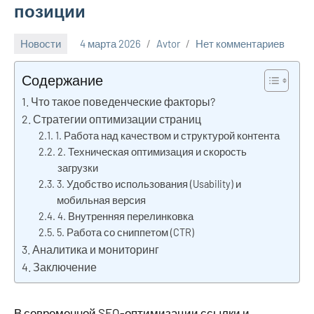
позиции
Новости
4 марта 2026
Avtor
Нет комментариев
Содержание
Что такое поведенческие факторы?
Стратегии оптимизации страниц
1. Работа над качеством и структурой контента
2. Техническая оптимизация и скорость
загрузки
3. Удобство использования (Usability) и
мобильная версия
4. Внутренняя перелинковка
5. Работа со сниппетом (CTR)
Аналитика и мониторинг
Заключение
В современной SEO-оптимизации ссылки и