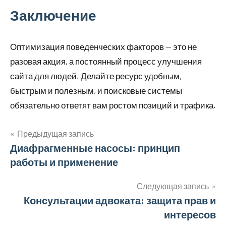
Заключение
Оптимизация поведенческих факторов — это не
разовая акция, а постоянный процесс улучшения
сайта для людей. Делайте ресурс удобным,
быстрым и полезным, и поисковые системы
обязательно ответят вам ростом позиций и трафика.
Предыдущая запись
Навигация
Диафрагменные насосы: принцип
работы и применение
по
записям
Следующая запись
Консультации адвоката: защита прав и
интересов