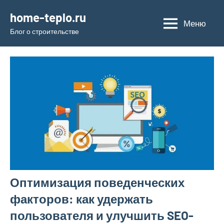
Перейти
home-teplo.ru
к
Меню
Блог о строительстве
содержимому
Оптимизация поведенческих
факторов: как удержать
пользователя и улучшить SEO-