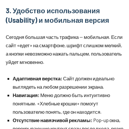
3. Удобство использования
(Usability) и мобильная версия
Сегодня большая часть трафика — мобильная. Если
сайт «едет» на смартфоне, шрифт слишком мелкий,
а кнопки невозможно нажать пальцем, пользователь
уйдет мгновенно.
Адаптивная верстка:
Сайт должен идеально
выглядеть на любом разрешении экрана.
Навигация:
Меню должно быть интуитивно
понятным. «Хлебные крошки» помогут
пользователю понять, где он находится.
Отсутствие навязчивой рекламы:
Pop-up окна,
перекрывающие контент сразу после входа, резко