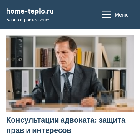
Перейти
home-teplo.ru
к
Меню
Блог о строительстве
содержимому
Консультации адвоката: защита
прав и интересов