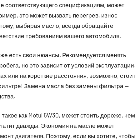
 не соответствующего спецификациям, может
имер, это может вызвать перегрев, износ
этому, выбирая масло, всегда обращайте
тветствие требованиям вашего автомобиля.
оже есть свои нюансы. Рекомендуется менять
робега, но это зависит от условий эксплуатации.
ках или на короткие расстояния, возможно, стоит
фильтре! Замена масла без замены фильтра —
дства.
 такое как Motul 5W30, может стоить дороже, чем
й платит дважды. Экономия на масле может
онт двигателя. Поэтому, если вы хотите, чтобы