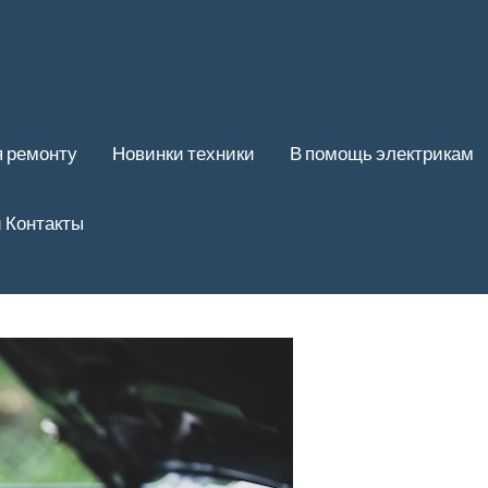
 ремонту
Новинки техники
В помощь электрикам
 Контакты