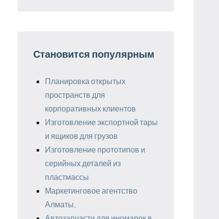
Становится популярным
Планировка открытых
пространств для
корпоративных клиентов
Изготовление экспортной тары
и ящиков для грузов
Изготовление прототипов и
серийных деталей из
пластмассы
Маркетинговое агентство
Алматы.
Автозапчасти для иномарок в