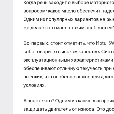
Когда речь заходит о выборе моторног
вопросом: какое масло обеспечит наде
Одним из популярных вариантов на рын
же делает это масло таким особенным
Во-первых, стоит отметить, что Motul 5
себе говорит о высоком качестве. Син
эксплуатационными характеристиками
обеспечивают отличную текучесть при 
высоких, что особенно важно для двиг
условиях.
А знаете что? Одним из ключевых преи
защищать двигатель от износа. Это до