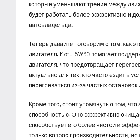
которые уменьшают трение между движ
будет работать более эффективно и дол
автовладельца.
Теперь давайте поговорим о том, как э
двигателя. Motul 5W30 помогает подде
двигателя, что предотвращает перегрев
актуально для тех, кто часто ездит в у
перегреваться из-за частых остановок 
Кроме того, стоит упомянуть о том, чт
способностью. Оно эффективно очищает
способствует его более чистой и эффек
только вопрос производительности, но