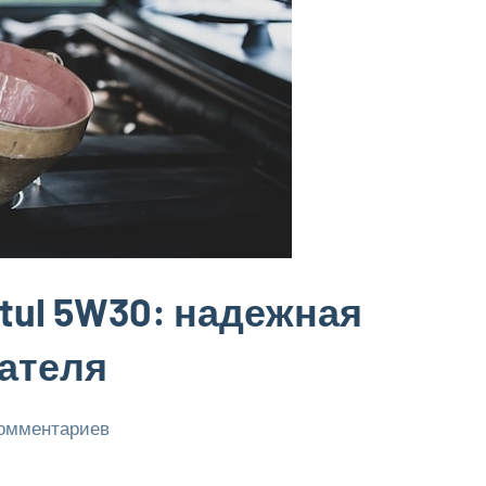
ul 5W30: надежная
гателя
комментариев