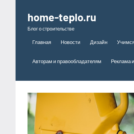
Перейти
к
home-teplo.ru
содержимому
Блог о строительстве
Главная
Новости
Дизайн
Учимся
Авторам и правообладателям
Реклама и