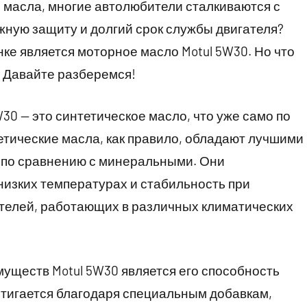
о масла, многие автолюбители сталкиваются с
жную защиту и долгий срок службы двигателя?
ке является моторное масло Motul 5W30. Но что
? Давайте разберемся!
W30 — это синтетическое масло, что уже само по
тетические масла, как правило, обладают лучшими
 по сравнению с минеральными. Они
низких температурах и стабильность при
ателей, работающих в различных климатических
муществ Motul 5W30 является его способность
стигается благодаря специальным добавкам,