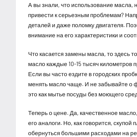
А вы знали, что использование масла,
привести к серьезным проблемам? Напр
деталей и даже поломку двигателя. По
внимание на его характеристики и соо
Что касается замены масла, то здесь т
масло каждые 10-15 тысяч километров п
Если вы часто ездите в городских проб
менять масло чаще. И не забывайте о 
это как мытье посуды без моющего сре
Теперь о цене. Да, качественное масло,
его аналоги. Но, как говорится, скупо
обернуться большими расходами на рем