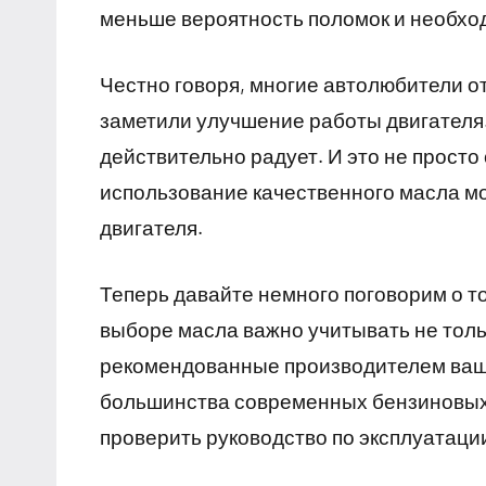
меньше вероятность поломок и необхо
Честно говоря, многие автолюбители от
заметили улучшение работы двигателя.
действительно радует. И это не просто
использование качественного масла мо
двигателя.
Теперь давайте немного поговорим о т
выборе масла важно учитывать не тольк
рекомендованные производителем ваше
большинства современных бензиновых 
проверить руководство по эксплуатаци