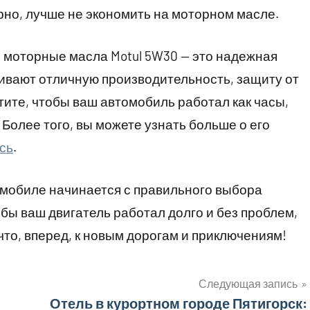
рно, лучше не экономить на моторном масле.
то моторные масла Motul 5W30 — это надежная
ивают отличную производительность, защиту от
отите, чтобы ваш автомобиль работал как часы,
 Более того, вы можете узнать больше о его
сь
.
омобиле начинается с правильного выбора
обы ваш двигатель работал долго и без проблем,
к что, вперед, к новым дорогам и приключениям!
Следующая запись
Отель в курортном городе Пятигорск: