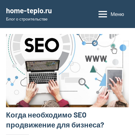
Перейти
home-teplo.ru
к
Меню
Блог о строительстве
содержимому
Когда необходимо SEO
продвижение для бизнеса?