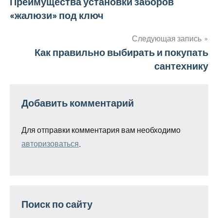
Навигация
Преимущества установки заборов
«жалюзи» под ключ
по
записям
Следующая запись
Как правильно выбирать и покупать
сантехнику
Добавить комментарий
Для отправки комментария вам необходимо
авторизоваться
.
Поиск по сайту