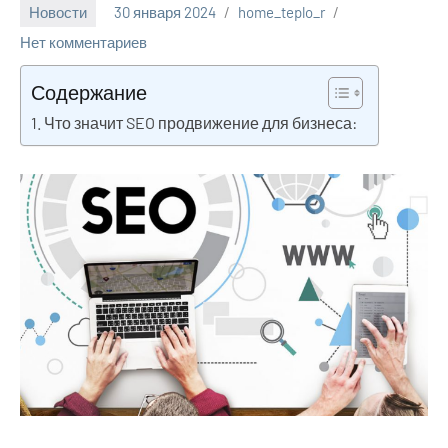
Новости
30 января 2024
home_teplo_r
Нет комментариев
Содержание
Что значит SEO продвижение для бизнеса: