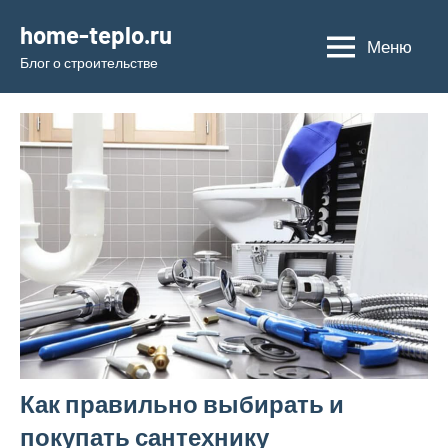
Перейти
home-teplo.ru
к
Меню
Блог о строительстве
содержимому
Как правильно выбирать и
покупать сантехнику