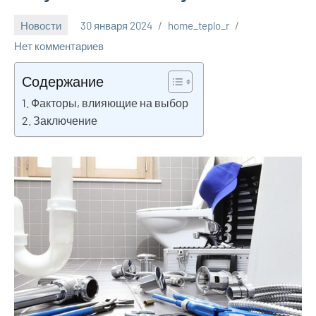
Новости
30 января 2024
home_teplo_r
Нет комментариев
Содержание
Факторы, влияющие на выбор
Заключение