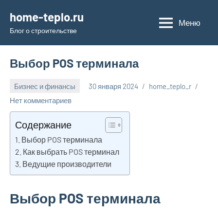
Перейти
home-teplo.ru
к
Меню
Блог о строительстве
содержимому
Выбор POS терминала
Бизнес и финансы
30 января 2024
home_teplo_r
Нет комментариев
Содержание
Выбор POS терминала
Как выбрать POS терминал
Ведущие производители
Выбор POS терминала