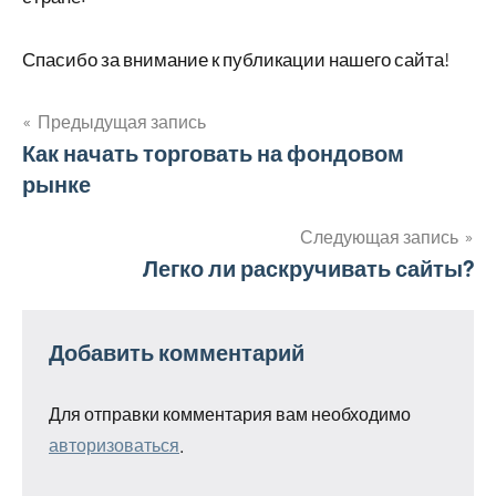
Спасибо за внимание к публикации нашего сайта!
Предыдущая запись
Навигация
Как начать торговать на фондовом
рынке
по
записям
Следующая запись
Легко ли раскручивать сайты?
Добавить комментарий
Для отправки комментария вам необходимо
авторизоваться
.