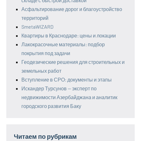
складе с быстрой доставкой
Асфальтирование дорог и благоустройство
территорий
SmetaWIZARD
Квартиры в Краснодаре: цены и локации
Лакокрасочные материалы: подбор
покрытия под задачи
Геодезические решения для строительных и
земельных работ
Вступление в СРО: документы и этапы
Искандер Турсунов — эксперт по
недвижимости Азербайджана и аналитик
городского развития Баку
Читаем по рубрикам