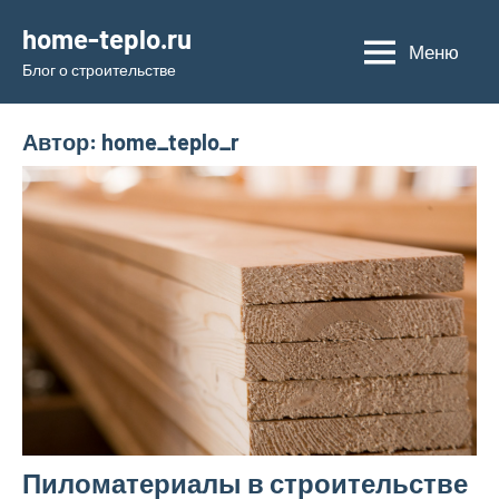
Перейти
home-teplo.ru
к
Меню
Блог о строительстве
содержимому
Автор:
home_teplo_r
Пиломатериалы в строительстве