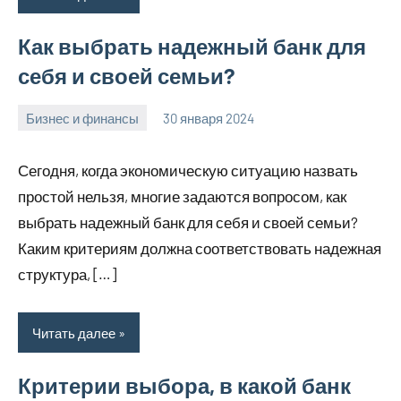
Как выбрать надежный банк для
себя и своей семьи?
Бизнес и финансы
30 января 2024
home_teplo_r
Нет
комментариев
Сегодня, когда экономическую ситуацию назвать
простой нельзя, многие задаются вопросом, как
выбрать надежный банк для себя и своей семьи?
Каким критериям должна соответствовать надежная
структура, […]
Читать далее
Критерии выбора, в какой банк