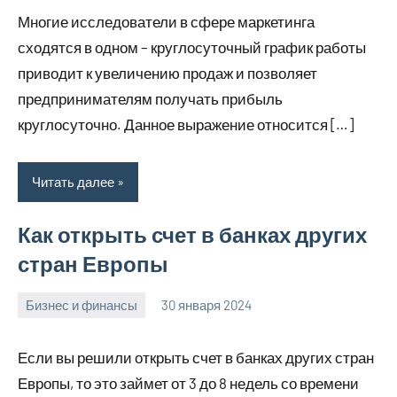
комментариев
Многие исследователи в сфере маркетинга
сходятся в одном – круглосуточный график работы
приводит к увеличению продаж и позволяет
предпринимателям получать прибыль
круглосуточно. Данное выражение относится […]
Читать далее
Как открыть счет в банках других
стран Европы
Бизнес и финансы
30 января 2024
home_teplo_r
Нет
комментариев
Если вы решили открыть счет в банках других стран
Европы, то это займет от 3 до 8 недель со времени