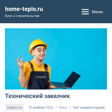
Перейти
home-teplo.ru
к
Меню
Блог о строительстве
содержимому
Технический заказчик
Новости
19 ноября 2024
Avtor
Нет комментариев