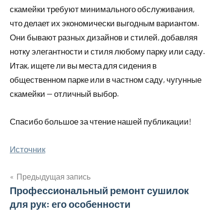
скамейки требуют минимального обслуживания,
что делает их экономически выгодным вариантом.
Они бывают разных дизайнов и стилей, добавляя
нотку элегантности и стиля любому парку или саду.
Итак, ищете ли вы места для сидения в
общественном парке или в частном саду, чугунные
скамейки — отличный выбор.
Спасибо большое за чтение нашей публикации!
Источник
Предыдущая запись
Навигация
Профессиональный ремонт сушилок
для рук: его особенности
по