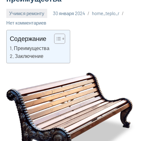
Учимся ремонту
30 января 2024
home_teplo_r
Нет комментариев
Содержание
Преимущества
Заключение