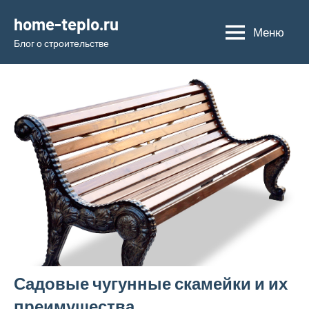
Перейти
home-teplo.ru
к
Меню
Блог о строительстве
содержимому
Садовые чугунные скамейки и их
преимущества