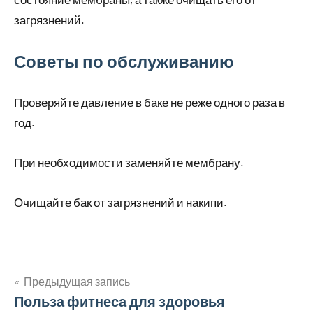
загрязнений.
Советы по обслуживанию
Проверяйте давление в баке не реже одного раза в
год.
При необходимости заменяйте мембрану.
Очищайте бак от загрязнений и накипи.
Предыдущая запись
Навигация
Польза фитнеса для здоровья