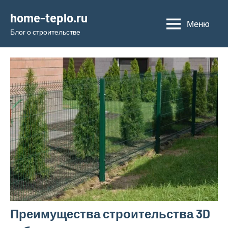
Перейти
home-teplo.ru
к
Меню
Блог о строительстве
содержимому
Преимущества строительства 3D