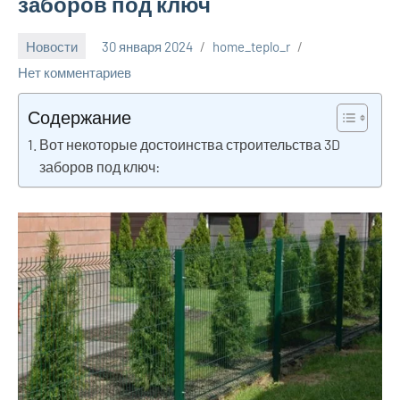
заборов под ключ
Новости
30 января 2024
home_teplo_r
Нет комментариев
Содержание
Вот некоторые достоинства строительства 3D
заборов под ключ: