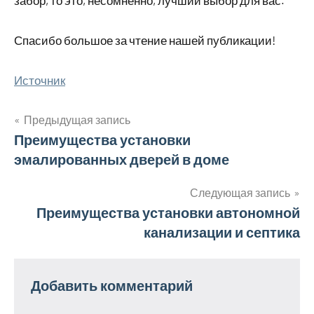
забор, то это, несомненно, лучший выбор для вас.
Спасибо большое за чтение нашей публикации!
Источник
Предыдущая запись
Навигация
Преимущества установки
эмалированных дверей в доме
по
записям
Следующая запись
Преимущества установки автономной
канализации и септика
Добавить комментарий