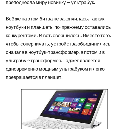
преподнесла миру новинку — ультрабук.
Всё же на этом битва не закончилась, так как
ноутбуки и планшеты по-прежнему оставались
конкурентами. И вот, свершилось. Вместо того,
чтобы соперничать, устройства объединились
сначала в ноутбук-трансформер, а потом и в
ультрабук-трансформер. Гаджет является
одновременно мощным ультрабуком и легко
превращается в планшет.