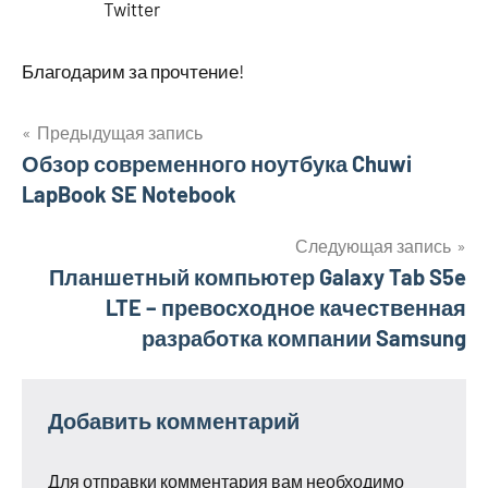
Twitter
Благодарим за прочтение!
Предыдущая запись
Навигация
Обзор современного ноутбука Chuwi
LapBook SE Notebook
по
записям
Следующая запись
Планшетный компьютер Galaxy Tab S5e
LTE – превосходное качественная
разработка компании Samsung
Добавить комментарий
Для отправки комментария вам необходимо