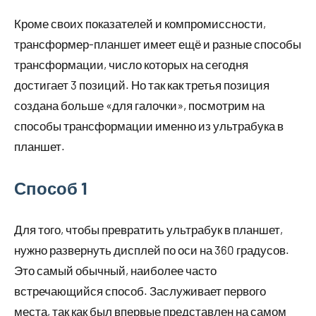
Кроме своих показателей и компромиссности,
трансформер-планшет имеет ещё и разные способы
трансформации, число которых на сегодня
достигает 3 позиций. Но так как третья позиция
создана больше «для галочки», посмотрим на
способы трансформации именно из ультрабука в
планшет.
Способ 1
Для того, чтобы превратить ультрабук в планшет,
нужно развернуть дисплей по оси на 360 градусов.
Это самый обычный, наиболее часто
встречающийся способ. Заслуживает первого
места, так как был впервые представлен на самом