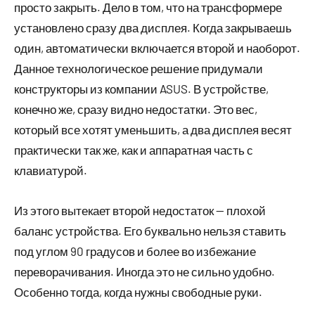
просто закрыть. Дело в том, что на трансформере
установлено сразу два дисплея. Когда закрываешь
один, автоматически включается второй и наоборот.
Данное технологическое решение придумали
конструкторы из компании ASUS. В устройстве,
конечно же, сразу видно недостатки. Это вес,
который все хотят уменьшить, а два дисплея весят
практически так же, как и аппаратная часть с
клавиатурой.
Из этого вытекает второй недостаток — плохой
баланс устройства. Его буквально нельзя ставить
под углом 90 градусов и более во избежание
переворачивания. Иногда это не сильно удобно.
Особенно тогда, когда нужны свободные руки.