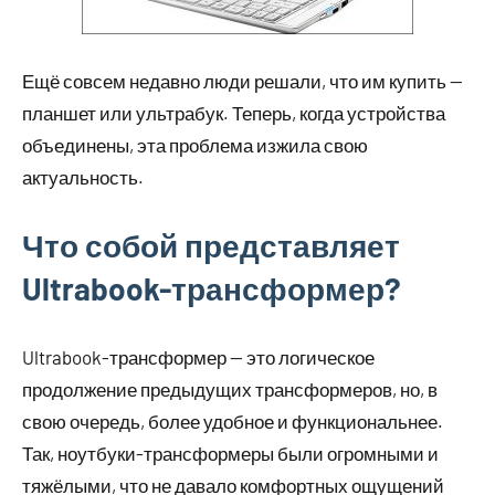
Ещё совсем недавно люди решали, что им купить —
планшет или ультрабук. Теперь, когда устройства
объединены, эта проблема изжила свою
актуальность.
Что собой представляет
Ultrabook-трансформер?
Ultrabook-трансформер — это логическое
продолжение предыдущих трансформеров, но, в
свою очередь, более удобное и функциональнее.
Так, ноутбуки-трансформеры были огромными и
тяжёлыми, что не давало комфортных ощущений