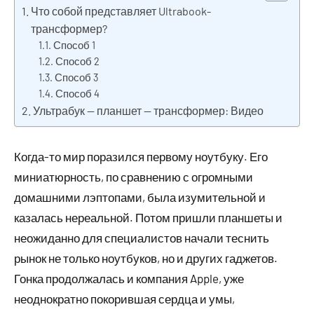
Что собой представляет Ultrabook-
трансформер?
Способ 1
Способ 2
Способ 3
Способ 4
Ультрабук — планшет — трансформер: Видео
Когда-то мир поразился первому ноутбуку. Его
миниатюрность, по сравнению с огромными
домашними лэптопами, была изумительной и
казалась нереальной. Потом пришли планшеты и
неожиданно для специалистов начали теснить
рынок не только ноутбуков, но и других гаджетов.
Гонка продолжалась и компания Apple, уже
неоднократно покорившая сердца и умы,