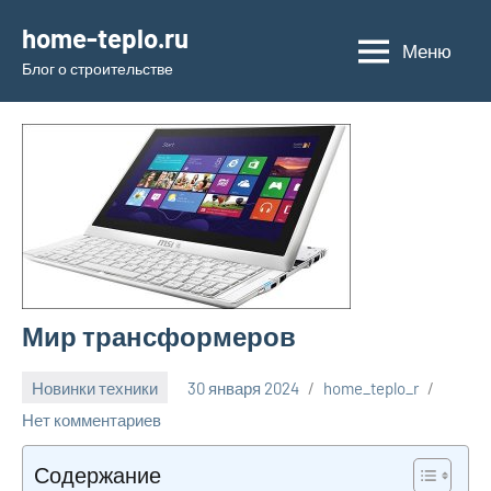
Перейти
home-teplo.ru
к
Меню
Блог о строительстве
содержимому
Мир трансформеров
Новинки техники
30 января 2024
home_teplo_r
Нет комментариев
Содержание