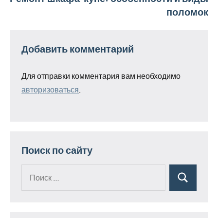
записям
поломок
Добавить комментарий
Для отправки комментария вам необходимо
авторизоваться
.
Поиск по сайту
Поиск
Поиск
для: