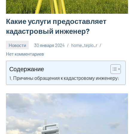
Какие услуги предоставляет
кадастровый инженер?
Новости
30 января 2024
home_teplo_r
Нет комментариев
Содержание
Причины обращения к кадастровому инженеру: