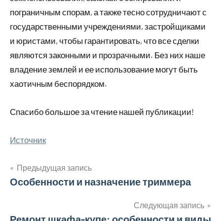
пограничным спорам, а также тесно сотрудничают с
государственными учреждениями, застройщиками
и юристами, чтобы гарантировать, что все сделки
являются законными и прозрачными. Без них наше
владение землей и ее использование могут быть
хаотичным беспорядком.
Спасибо большое за чтение нашей публикации!
Источник
Предыдущая запись
Навигация
Особенности и назначение триммера
по
Следующая запись
Ремонт шкафа-купе: особенности и виды