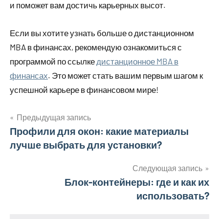
и поможет вам достичь карьерных высот.
Если вы хотите узнать больше о дистанционном
MBA в финансах, рекомендую ознакомиться с
программой по ссылке
дистанционное MBA в
финансах
. Это может стать вашим первым шагом к
успешной карьере в финансовом мире!
Предыдущая запись
Навигация
Профили для окон: какие материалы
лучше выбрать для установки?
по
записям
Следующая запись
Блок-контейнеры: где и как их
использовать?