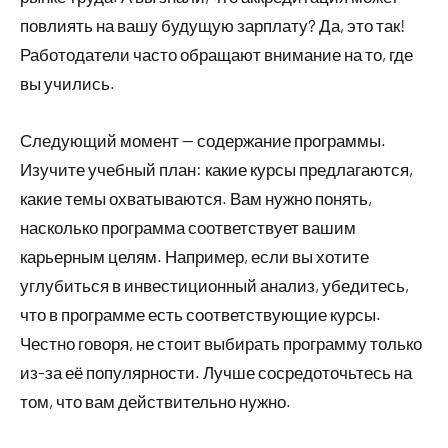
повлиять на вашу будущую зарплату? Да, это так!
Работодатели часто обращают внимание на то, где
вы учились.
Следующий момент — содержание программы.
Изучите учебный план: какие курсы предлагаются,
какие темы охватываются. Вам нужно понять,
насколько программа соответствует вашим
карьерным целям. Например, если вы хотите
углубиться в инвестиционный анализ, убедитесь,
что в программе есть соответствующие курсы.
Честно говоря, не стоит выбирать программу только
из-за её популярности. Лучше сосредоточьтесь на
том, что вам действительно нужно.