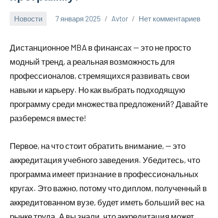
Новости
7 января 2025
Avtor
Нет комментариев
Дистанционное MBA в финансах — это не просто
модный тренд, а реальная возможность для
профессионалов, стремящихся развивать свои
навыки и карьеру. Но как выбрать подходящую
программу среди множества предложений? Давайте
разберемся вместе!
Первое, на что стоит обратить внимание, — это
аккредитация учебного заведения. Убедитесь, что
программа имеет признание в профессиональных
кругах. Это важно, потому что диплом, полученный в
аккредитованном вузе, будет иметь больший вес на
рынке труда. А вы знали, что аккредитация может