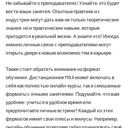
Не забывайте о преподавателях! Узнайте, кто будет
вести ваши занятия. Опытные практики из
индустрии могут дать вам не только теоретические
знания, но и практические навыки, которые
пригодятся в реальной жизни. А знаете что? Иногда
именно личные связи с преподавателями могут
открыть двери к новым возможностям в карьере.
Также стоит обратить внимание на формат
обучения. Дистанционное MBA может включать в
себя как полностью онлайн-курсы, так и смешанные
форматы с очными занятиями. Подумайте, что вам
удобнее: учиться в удобное время или
предпочитаете личные встречи? Каждый из этих
форматов имеет свои плюсы и минусы. Например,
онлайн-обучение позволяет гибко планировать своё