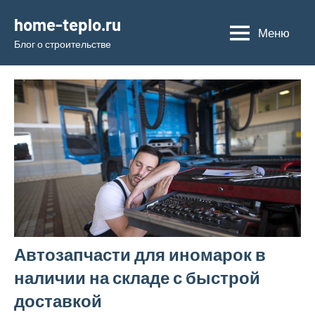
Перейти
home-teplo.ru
к
Меню
Блог о строительстве
содержимому
Автозапчасти для иномарок в
наличии на складе с быстрой
доставкой