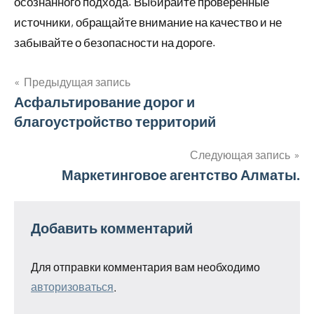
осознанного подхода. Выбирайте проверенные
источники, обращайте внимание на качество и не
забывайте о безопасности на дороге.
Предыдущая запись
Навигация
Асфальтирование дорог и
благоустройство территорий
по
записям
Следующая запись
Маркетинговое агентство Алматы.
Добавить комментарий
Для отправки комментария вам необходимо
авторизоваться
.