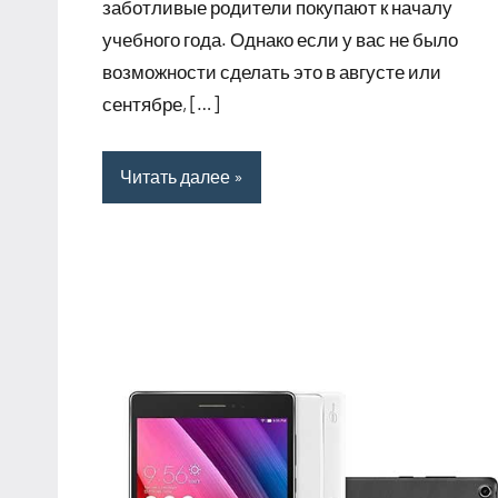
заботливые родители покупают к началу
учебного года. Однако если у вас не было
возможности сделать это в августе или
сентябре, […]
Читать далее