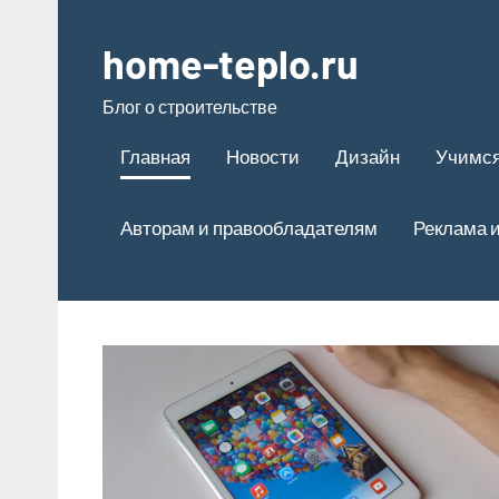
Перейти
к
home-teplo.ru
содержимому
Блог о строительстве
Главная
Новости
Дизайн
Учимся
Авторам и правообладателям
Реклама и