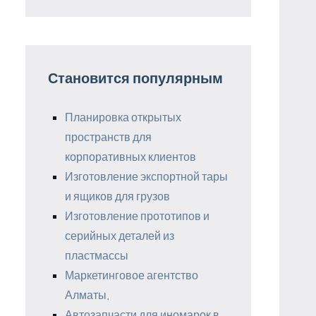
Становится популярным
Планировка открытых
пространств для
корпоративных клиентов
Изготовление экспортной тары
и ящиков для грузов
Изготовление прототипов и
серийных деталей из
пластмассы
Маркетинговое агентство
Алматы.
Автозапчасти для иномарок в